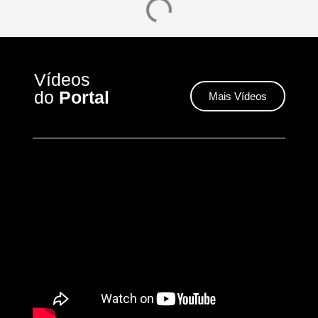
Vídeos
do
Portal
Mais Vídeos