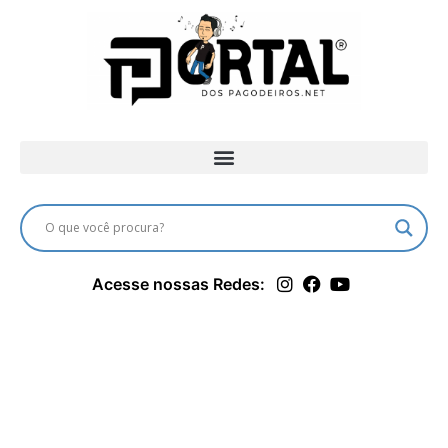
Acesse nossas Redes: