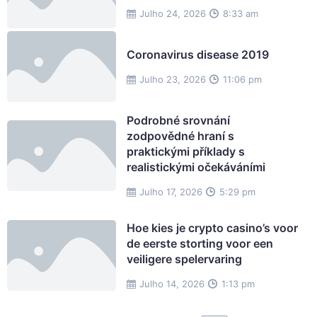
Julho 24, 2026
8:33 am
Coronavirus disease 2019
Julho 23, 2026
11:06 pm
Podrobné srovnání
zodpovědné hraní s
praktickými příklady s
realistickými očekáváními
Julho 17, 2026
5:29 pm
Hoe kies je crypto casino’s voor
de eerste storting voor een
veiligere spelervaring
Julho 14, 2026
1:13 pm