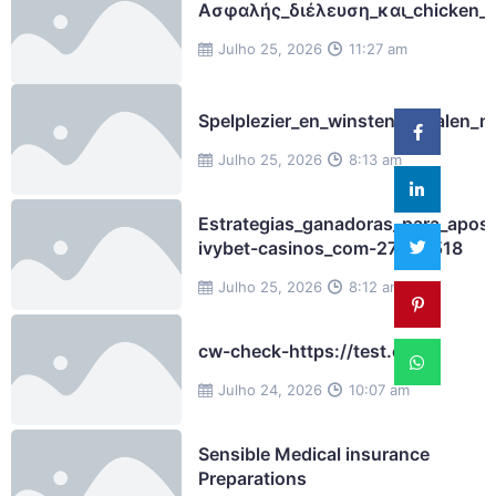
Ασφαλής_διέλευση_και_chicken_
Julho 25, 2026
11:27 am
Spelplezier_en_winsten_behalen_m
Julho 25, 2026
8:13 am
Estrategias_ganadoras_para_apost
ivybet-casinos_com-27608518
Julho 25, 2026
8:12 am
cw-check-https://test.com/
Julho 24, 2026
10:07 am
Sensible Medical insurance
Preparations