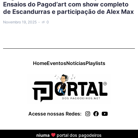
Ensaios do Pagod’art com show completo
de Escandurras e participação de Alex Max
A
Novembro 19, 2025
0
Home
Eventos
Notícias
Playlists
Acesse nossas Redes:
niuma
portal dos pagodeiros