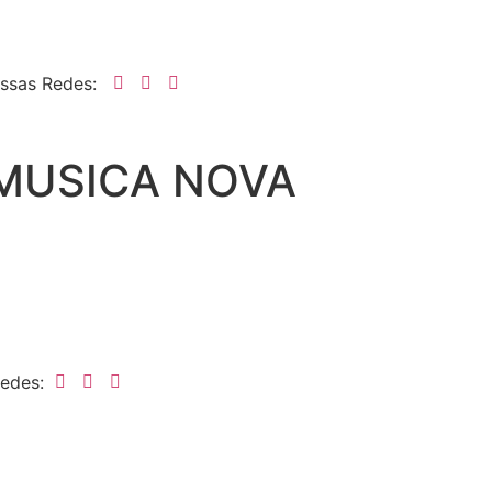
ossas Redes:
 MUSICA NOVA
Redes: