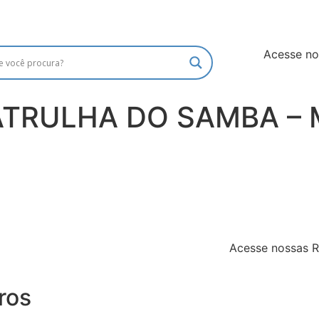
Acesse n
ATRULHA DO SAMBA –
Acesse nossas 
ros