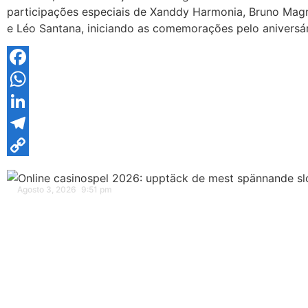
participações especiais de Xanddy Harmonia, Bruno Mag
e Léo Santana, iniciando as comemorações pelo aniversá
Facebook
WhatsApp
LinkedIn
Telegram
Copy
Link
Agosto 3, 2026
9:51 pm