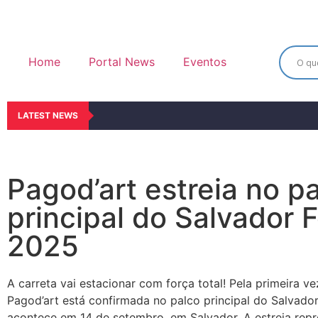
Home
Portal News
Eventos
LATEST NEWS
Pagod’art estreia no p
principal do Salvador 
2025
A carreta vai estacionar com força total! Pela primeira v
Pagod’art está confirmada no palco principal do Salvador
acontece em 14 de setembro, em Salvador. A estreia rep