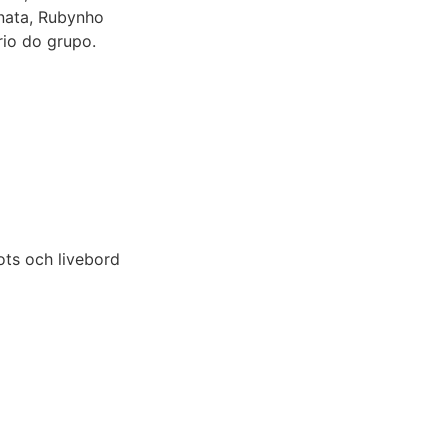
nata, Rubynho
rio do grupo.