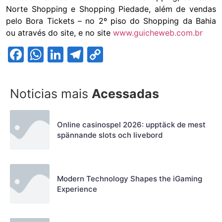
Norte Shopping e Shopping Piedade, além de vendas
pelo Bora Tickets – no 2º piso do Shopping da Bahia
ou através do site, e no site
www.guicheweb.com.br
Facebook
WhatsApp
LinkedIn
Telegram
Copy
Link
Noticias mais
Acessadas
Online casinospel 2026: upptäck de mest
spännande slots och livebord
Modern Technology Shapes the iGaming
Experience