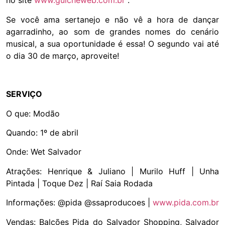
no site
www.guicheweb.com.br
.
Se você ama sertanejo e não vê a hora de dançar
agarradinho, ao som de grandes nomes do cenário
musical, a sua oportunidade é essa! O segundo vai até
o dia 30 de março, aproveite!
SERVIÇO
O que: Modão
Quando: 1º de abril
Onde: Wet Salvador
Atrações: Henrique & Juliano | Murilo Huff | Unha
Pintada | Toque Dez | Raí Saia Rodada
Informações: @pida @ssaproducoes |
www.pida.com.br
Vendas: Balcões Pida do Salvador Shopping, Salvador