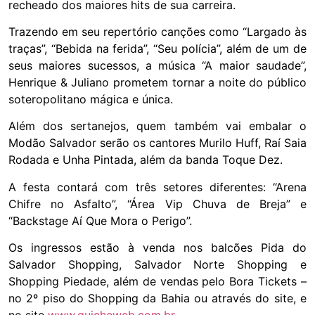
recheado dos maiores hits de sua carreira.
Trazendo em seu repertório canções como “Largado às
traças”, “Bebida na ferida”, “Seu polícia”, além de um de
seus maiores sucessos, a música “A maior saudade”,
Henrique & Juliano prometem tornar a noite do público
soteropolitano mágica e única.
Além dos sertanejos, quem também vai embalar o
Modão Salvador serão os cantores Murilo Huff, Raí Saia
Rodada e Unha Pintada, além da banda Toque Dez.
A festa contará com três setores diferentes: “Arena
Chifre no Asfalto”, “Área Vip Chuva de Breja” e
“Backstage Aí Que Mora o Perigo”.
Os ingressos estão à venda nos balcões Pida do
Salvador Shopping, Salvador Norte Shopping e
Shopping Piedade, além de vendas pelo Bora Tickets –
no 2º piso do Shopping da Bahia ou através do site, e