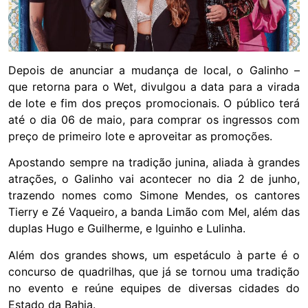
Depois de anunciar a mudança de local, o Galinho –
que retorna para o Wet, divulgou a data para a virada
de lote e fim dos preços promocionais. O público terá
até o dia 06 de maio, para comprar os ingressos com
preço de primeiro lote e aproveitar as promoções.
Apostando sempre na tradição junina, aliada à grandes
atrações, o Galinho vai acontecer no dia 2 de junho,
trazendo nomes como Simone Mendes, os cantores
Tierry e Zé Vaqueiro, a banda Limão com Mel, além das
duplas Hugo e Guilherme, e Iguinho e Lulinha.
Além dos grandes shows, um espetáculo à parte é o
concurso de quadrilhas, que já se tornou uma tradição
no evento e reúne equipes de diversas cidades do
Estado da Bahia.