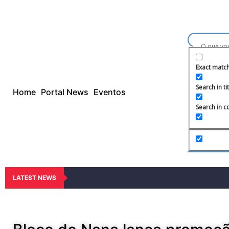
Exact matc
Search in ti
Home
Portal News
Eventos
Search in c
LATEST NEWS