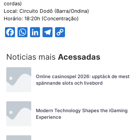
cordas)
Local: Circuito Dodô (Barra/Ondina)
Horário: 18:20h (Concentração)
Facebook
WhatsApp
LinkedIn
Telegram
Copy
Link
Noticias mais
Acessadas
Online casinospel 2026: upptäck de mest
spännande slots och livebord
Modern Technology Shapes the iGaming
Experience